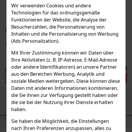
Wir verwenden Cookies und andere
Technologien für das ordnungsgemäße
Funktionieren der Website, die Analyse der
Besucherzahlen, die Personalisierung von
va Original Robusto 2er
Inhalten und die Personalisierung von Werbung
(Ads Personalization).
st)
Mit Ihrer Zustimmung können wir Daten über
Ihre Aktivitäten (z. B. IP-Adresse, E-Mail-Adresse
oder andere Identifikatoren) an unsere Partner
21.50 €
aus den Bereichen Werbung, Analytik und
Bestellen
soziale Medien weitergeben. Diese können diese
Daten mit anderen Informationen kombinieren,
die Sie ihnen zur Verfügung gestellt haben oder
Previous
Next
die sie bei der Nutzung ihrer Dienste erhalten
haben.
EMPFOHLENE PRODUKTE
Sie haben die Möglichkeit, die Einstellungen
nach Ihren Präferenzen anzupassen, alles zu