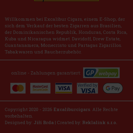
Bestellen
Willkommen bei Excalibur Cigars, einem E-Shop, der
sich dem Verkauf der besten Zigarren aus Brasilien,
der Dominikanischen Republik, Honduras, Costa Rica,
Kuba und Nicaragua widmet. Davidoff, Drew Estate,
Guantanamera, Monecristo und Partagas Zigarillos.
Tabakwaren und Raucherzubehör.
online - Zahlungen garantiert:
Copyright 2020 - 2026
Excaliburcigars
. Alle Rechte
vorbehalten.
Designed by:
Jiří Brda
| Created by:
Reklalink s.r.o.