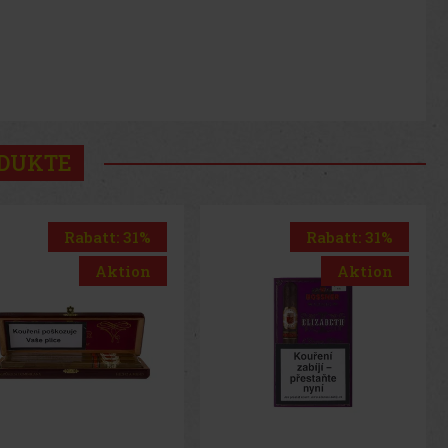
ODUKTE
Rabatt: 31%
Rabatt: 31%
Aktion
Aktion