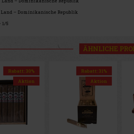
 Land – Dominikanische Republik
 Land – Dominikanische Republik
 1/5
ÄHNLICHE PR
Rabatt: 31%
Rabatt: 31%
Aktion
Aktion