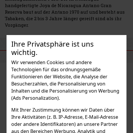
handgefertigte Joya de Nicaragua Antano Gran
Reserva baut auf der Antano 1970 auf und besteht aus
Tabaken, die 2 bis 3 Jahre länger gereift sind als ihr
Vorgänger.
Ihre Privatsphäre ist uns
ÄHNLICHE PRODUKTE
wichtig.
Wir verwenden Cookies und andere
Technologien für das ordnungsgemäße
Funktionieren der Website, die Analyse der
Besucherzahlen, die Personalisierung von
Inhalten und die Personalisierung von Werbung
(Ads Personalization).
Mit Ihrer Zustimmung können wir Daten über
Ihre Aktivitäten (z. B. IP-Adresse, E-Mail-Adresse
oder andere Identifikatoren) an unsere Partner
aus den Bereichen Werbung, Analytik und