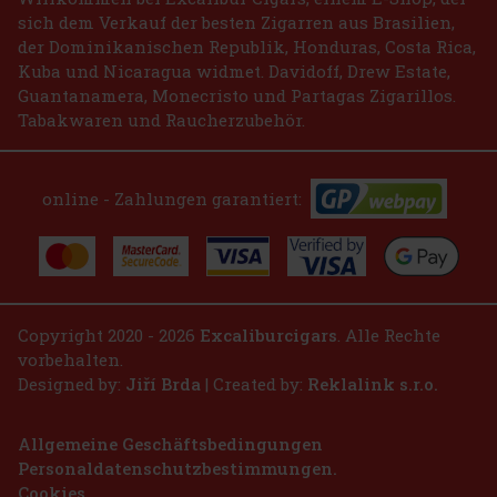
sich dem Verkauf der besten Zigarren aus Brasilien,
der Dominikanischen Republik, Honduras, Costa Rica,
Kuba und Nicaragua widmet. Davidoff, Drew Estate,
Guantanamera, Monecristo und Partagas Zigarillos.
Tabakwaren und Raucherzubehör.
online - Zahlungen garantiert:
Copyright 2020 - 2026
Excaliburcigars
. Alle Rechte
vorbehalten.
Designed by:
Jiří Brda
| Created by:
Reklalink s.r.o.
Allgemeine Geschäftsbedingungen
Personaldatenschutzbestimmungen.
Cookies