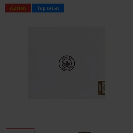
Aktion
Top seller