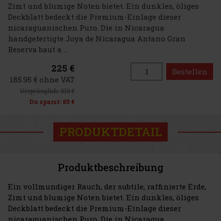
Zimt und blumige Noten bietet. Ein dunkles, öliges
Deckblatt bedeckt die Premium-Einlage dieser
nicaraguanischen Puro. Die in Nicaragua
handgefertigte Joya de Nicaragua Antano Gran
Reserva baut a ...
225 €
Bestellen
185.95 € ohne VAT
Ursprünglich:
310 €
Du sparst:
85 €
PRODUKTDETAIL
Produktbeschreibung
Ein vollmundiger Rauch, der subtile, raffinierte Erde,
Zimt und blumige Noten bietet. Ein dunkles, öliges
Deckblatt bedeckt die Premium-Einlage dieser
nicaraguanischen Puro. Die in Nicaragua