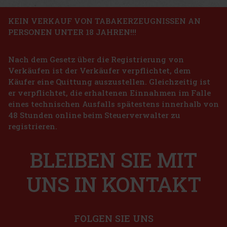
Aktion
KEIN VERKAUF VON TABAKERZEUGNISSEN AN
PERSONEN UNTER 18 JAHREN!!!
ragua Clásico Go Pack 5er
Nach dem Gesetz über die Registrierung von
 5 st)
Verkäufen ist der Verkäufer verpflichtet, dem
 Clasico Go Pack enthält diese 5 Zigarren: 3x
ginal Robusto 2x Joya Clasico Medio Siglo
Käufer eine Quittung auszustellen. Gleichzeitig ist
er verpflichtet, die erhaltenen Einnahmen im Falle
39 €
eines technischen Ausfalls spätestens innerhalb von
ragua Cinco de Cinco Sampler 4er
48 Stunden online beim Steuerverwalter zu
Bestellen
registrieren.
 st)
BLEIBEN SIE MIT
45 €
UNS IN KONTAKT
Bestellen
FOLGEN SIE UNS
Rabatt: 50%