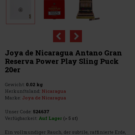
Joya de Nicaragua Antano Gran
Reserva Power Play Sling Puck
20er
Gewicht:
0.02 kg
Herkunftsland:
Nicaragua
Marke:
Joya de Nicaragua
Unser Code:
524637
Verfügbarkeit:
Auf Lager
(> 5 st)
Ein vollmundiger Rauch, der subtile, raffinierte Erde,