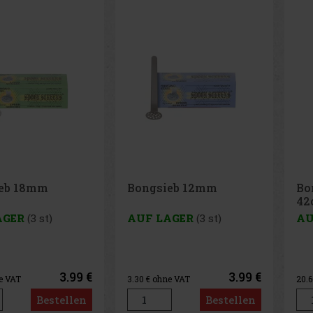
eb 18mm
Bongsieb 12mm
Bo
42
AGER
(3 st)
AUF LAGER
(3 st)
AU
3.99 €
3.99 €
e VAT
3.30
€ ohne VAT
20.
Bestellen
Bestellen