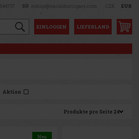
1544737
eshop@excaliburcigars.com
CZK
EUR
EINLOGGEN
LIEFERLAND
Aktion
Produkte pro Seite
Neu