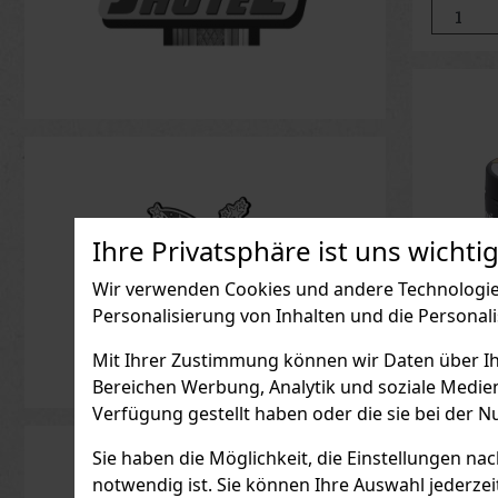
Ihre Privatsphäre ist uns wichtig
Wir verwenden Cookies und andere Technologien
Personalisierung von Inhalten und die Personal
Mit Ihrer Zustimmung können wir Daten über Ihre
Hookai
Bereichen Werbung, Analytik und soziale Medie
Verfügung gestellt haben oder die sie bei der N
AUF L
Tabak Ho
Sie haben die Möglichkeit, die Einstellungen na
Deutsche
heller Wa
notwendig ist. Sie können Ihre Auswahl jederzei
Mango-, P