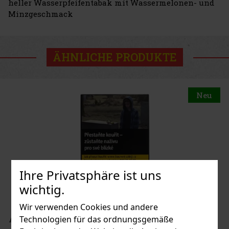
heller Wasserpfeifentabak mit Wassermelonen- und
Minzgeschmack
ÄHNLICHE PRODUKTE
Neu
Ihre Privatsphäre ist uns
wichtig.
Wir verwenden Cookies und andere
Technologien für das ordnungsgemäße
Al Fakher Red Patch 50 g