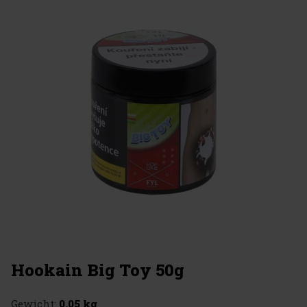
Hookain Big Toy 50g
Gewicht:
0.05 kg