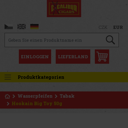
CZK
EUR
EINLOGGEN
LIEFERLAND
Produktkategorien
Wasserpfeifen
Tabak
Hookain Big Toy 50g