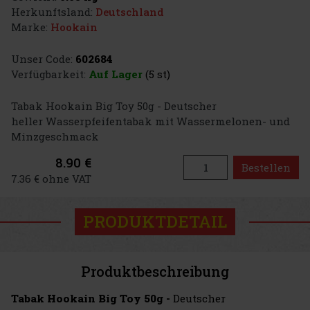
Herkunftsland:
Deutschland
Marke:
Hookain
Unser Code:
602684
Verfügbarkeit:
Auf Lager
(5 st)
Tabak Hookain Big Toy 50g - Deutscher
heller Wasserpfeifentabak mit Wassermelonen- und
Minzgeschmack
8.90 €
Bestellen
7.36 € ohne VAT
PRODUKTDETAIL
Produktbeschreibung
Tabak Hookain Big Toy 50g -
Deutscher