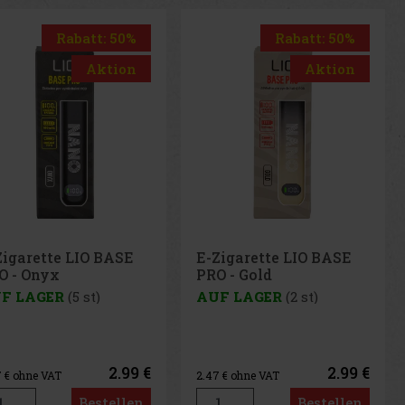
Rabatt: 50%
Rabatt: 50%
Aktion
Aktion
Zigarette LIO BASE
E-Zigarette LIO BASE
O - Onyx
PRO - Gold
F LAGER
(5 st)
AUF LAGER
(2 st)
2.99 €
2.99 €
7
€ ohne VAT
2.47
€ ohne VAT
Bestellen
Bestellen