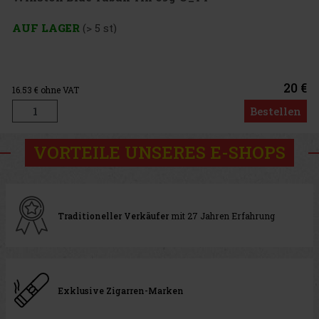
AUF LAGER
(> 5 st)
20 €
16.53
€ ohne VAT
Bestellen
VORTEILE UNSERES E-SHOPS
Traditioneller Verkäufer
mit 27 Jahren Erfahrung
Exklusive Zigarren-Marken