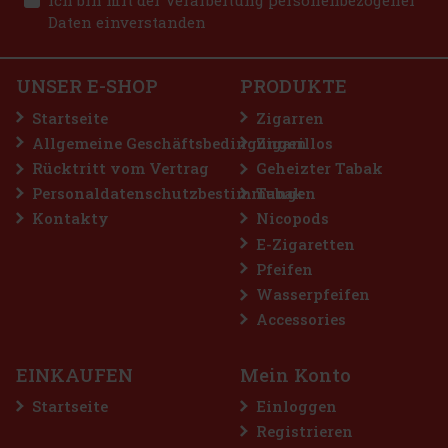
Ich bin mit der Verarbeitung personenbezogener
Daten einverstanden
UNSER E-SHOP
PRODUKTE
Startseite
Zigarren
Allgemeine Geschäftsbedingungen
Zigarillos
Rücktritt vom Vertrag
Geheizter Tabak
Personaldatenschutzbestimmungen
Tabak
Kontakty
Nicopods
E-Zigaretten
Pfeifen
Wasserpfeifen
Accessories
EINKAUFEN
Mein Konto
Startseite
Einloggen
Registrieren