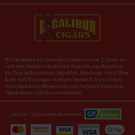
Willkommen bei Excalibur Cigars, einem E-Shop, der
sich dem Verkauf der besten Zigarren aus Brasilien,
der Dominikanischen Republik, Honduras, Costa Rica,
Kuba und Nicaragua widmet. Davidoff, Drew Estate,
Guantanamera, Monecristo und Partagas Zigarillos.
Tabakwaren und Raucherzubehör.
online - Zahlungen garantiert: