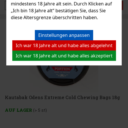
mindestens 18 Jahre alt sein. Durch Klicken auf
Bestellen
„Ich bin 18 Jahre alt” bestätigen Sie, dass Sie
diese Altersgrenze überschritten haben.
Einstellungen anpassen
Ich war 18 Jahre alt und habe alles abgelehnt
Ich war 18 Jahre alt und habe alles akzeptiert
Kautabak Odens Extreme Cold Chewing Bags 18g
AUF LAGER
(> 5 st)