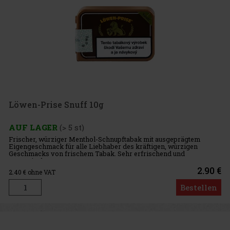
Löwen-Prise Snuff 10g
AUF LAGER
(> 5 st)
Frischer, würziger Menthol-Schnupftabak mit ausgeprägtem
Eigengeschmack für alle Liebhaber des kräftigen, würzigen
Geschmacks von frischem Tabak. Sehr erfrischend und
aromatisch.
2.90 €
2.40
€ ohne VAT
Bestellen