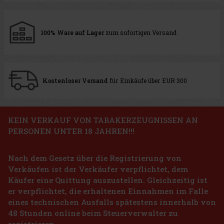
100% Ware auf Lager
zum sofortigen Versand
Kostenloser Versand
für Einkäufe über EUR 300
KEIN VERKAUF VON TABAKERZEUGNISSEN AN
PERSONEN UNTER 18 JAHREN!!!
Nach dem Gesetz über die Registrierung von
Verkäufen ist der Verkäufer verpflichtet, dem
Käufer eine Quittung auszustellen. Gleichzeitig ist
er verpflichtet, die erhaltenen Einnahmen im Falle
eines technischen Ausfalls spätestens innerhalb von
48 Stunden online beim Steuerverwalter zu