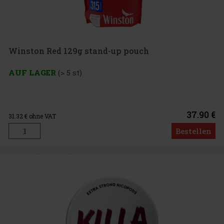
Winston Red 129g stand-up pouch
AUF LAGER
(> 5 st)
37.90 €
31.32
€ ohne VAT
Bestellen