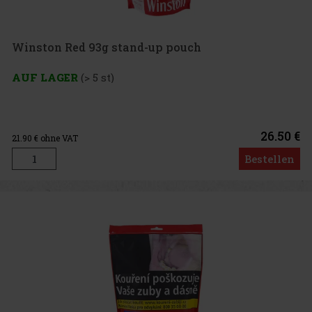
Winston Red 93g stand-up pouch
AUF LAGER
(> 5 st)
26.50 €
21.90
€ ohne VAT
Bestellen