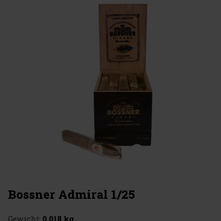
Bossner Admiral 1/25
Gewicht:
0.018 kg