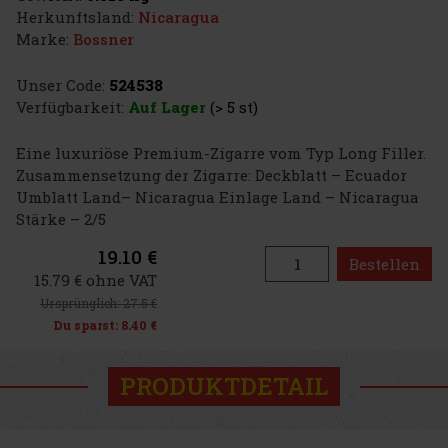
Herkunftsland:
Nicaragua
Marke:
Bossner
Unser Code:
524538
Verfügbarkeit:
Auf Lager
(> 5 st)
Eine luxuriöse Premium-Zigarre vom Typ Long Filler.
Zusammensetzung der Zigarre: Deckblatt – Ecuador
Umblatt Land– Nicaragua Einlage Land – Nicaragua
Stärke – 2/5
19.10 €
Bestellen
15.79 € ohne VAT
Ursprünglich:
27.5 €
Du sparst:
8.40 €
PRODUKTDETAIL