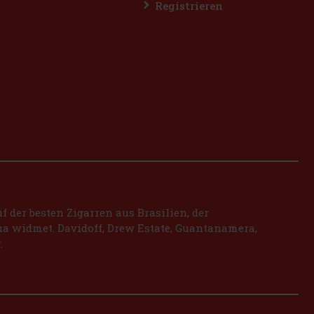
Registrieren
 der besten Zigarren aus Brasilien, der
a widmet. Davidoff, Drew Estate, Guantanamera,
.