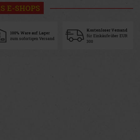
S E-SHOPS
Kostenloser Versand
100% Ware auf Lager
für Einkäufe über EUR
zum sofortigen Versand
300