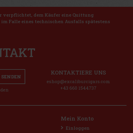
r verpflichtet, dem Käufer eine Quittung
n im Falle eines technischen Ausfalls spätestens
ONTAKT
KONTAKTIERE UNS
SENDEN
eshop@excaliburcigars.com
+43 660 1544737
nden
Mein Konto
Einloggen