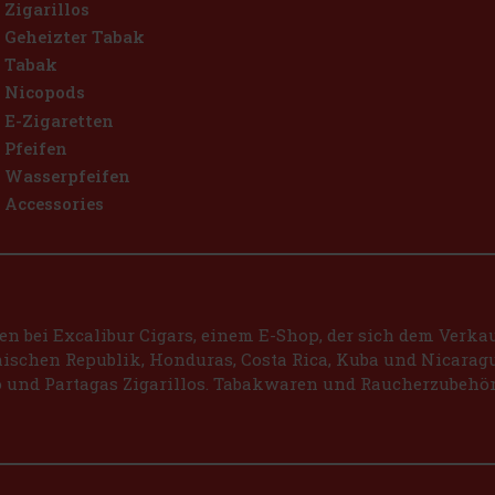
Zigarillos
Geheizter Tabak
Tabak
Nicopods
E-Zigaretten
Pfeifen
Wasserpfeifen
Accessories
 bei Excalibur Cigars, einem E-Shop, der sich dem Verkauf
schen Republik, Honduras, Costa Rica, Kuba und Nicaragu
 und Partagas Zigarillos. Tabakwaren und Raucherzubehör