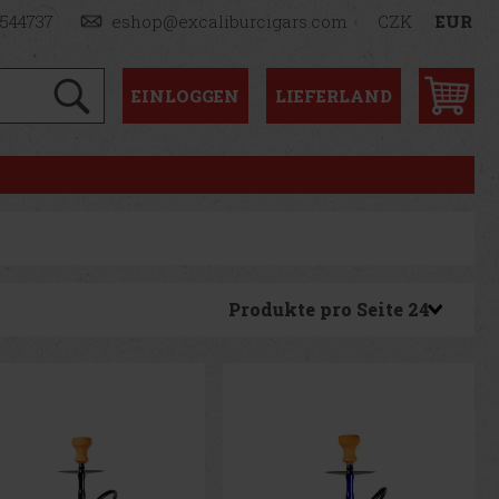
1544737
eshop@excaliburcigars.com
CZK
EUR
EINLOGGEN
LIEFERLAND
Produkte pro Seite