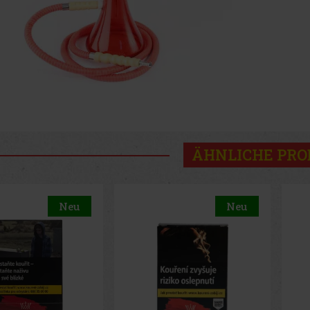
ÄHNLICHE PR
Neu
Neu