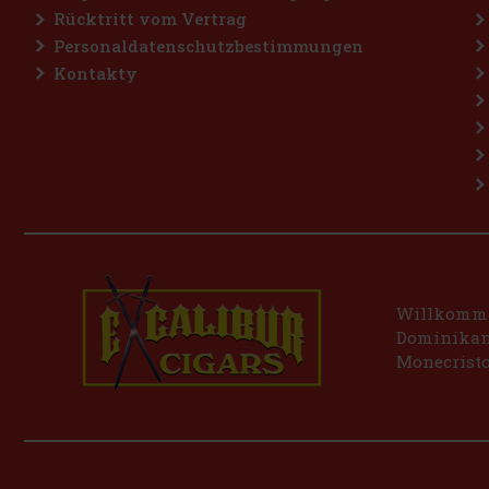
Rücktritt vom Vertrag
Personaldatenschutzbestimmungen
Kontakty
Willkommen
Dominikani
Monecristo