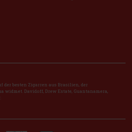
 der besten Zigarren aus Brasilien, der
a widmet. Davidoff, Drew Estate, Guantanamera,
.