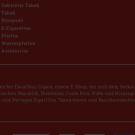
Geheizter Tabak
Tabak
Nicopods
E-Zigaretten
Pfeifen
Wasserpfeifen
Accessories
 bei Excalibur Cigars, einem E-Shop, der sich dem Verkauf
schen Republik, Honduras, Costa Rica, Kuba und Nicaragu
 und Partagas Zigarillos. Tabakwaren und Raucherzubehör