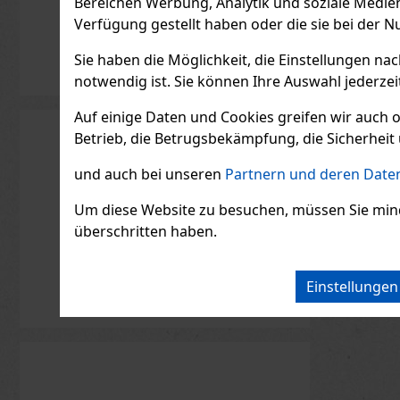
Bereichen Werbung, Analytik und soziale Medie
Verfügung gestellt haben oder die sie bei der N
Sie haben die Möglichkeit, die Einstellungen na
notwendig ist. Sie können Ihre Auswahl jederzei
Auf einige Daten und Cookies greifen wir auch 
Betrieb, die Betrugsbekämpfung, die Sicherheit 
und auch bei unseren
Partnern und deren Daten
Um diese Website zu besuchen, müssen Sie mindest
überschritten haben.
Einstellunge