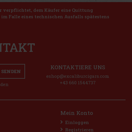
r verpflichtet, dem Käufer eine Quittung
n im Falle eines technischen Ausfalls spätestens
ONTAKT
KONTAKTIERE UNS
SENDEN
eshop@excaliburcigars.com
+43 660 1544737
nden
Mein Konto
Einloggen
Registrieren