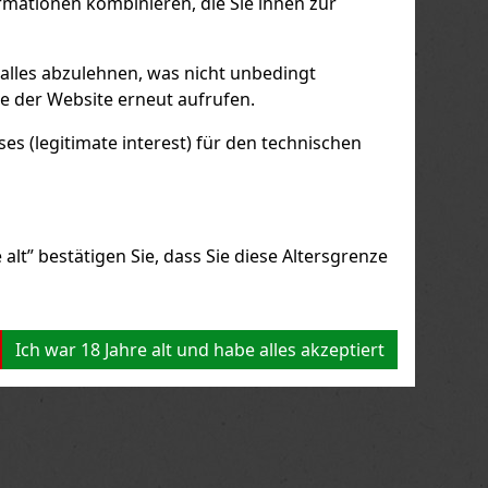
mationen kombinieren, die Sie ihnen zur
us
Next
 alles abzulehnen, was nicht unbedingt
le der Website erneut aufrufen.
s (legitimate interest) für den technischen
alt” bestätigen Sie, dass Sie diese Altersgrenze
Ich war 18 Jahre alt und habe alles akzeptiert