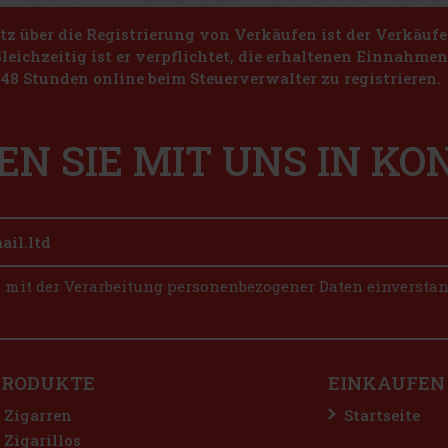
z über die Registrierung von Verkäufen ist der Verkäufe
Gleichzeitig ist er verpflichtet, die erhaltenen Einnahme
48 Stunden online beim Steuerverwalter zu registrieren.
EN SIE MIT UNS IN K
n mit der Verarbeitung personenbezogener Daten einversta
PRODUKTE
EINKAUFEN
Zigarren
Startseite
Zigarillos