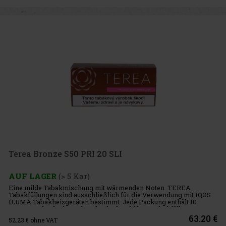
Terea Bronze S50 PRI 20 SLI
AUF LAGER
(> 5 Kar)
Eine milde Tabakmischung mit wärmenden Noten. TEREA
Tabakfüllungen sind ausschließlich für die Verwendung mit IQOS
ILUMA Tabakheizgeräten bestimmt. Jede Packung enthält 10
TEREA-Schachteln. Jede Schachtel enthält 20 Tabakfüllungen.
Intensität: 8/10
63.20 €
52.23
€ ohne VAT