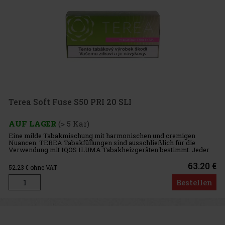
Terea Soft Fuse S50 PRI 20 SLI
AUF LAGER
(> 5 Kar)
Eine milde Tabakmischung mit harmonischen und cremigen
Nuancen. TEREA Tabakfüllungen sind ausschließlich für die
Verwendung mit IQOS ILUMA Tabakheizgeräten bestimmt. Jeder
Karton enthält 10 TEREA-Packungen. Jede Packung enthält 20
Tabakfüllungen. In
63.20 €
52.23
€ ohne VAT
Bestellen