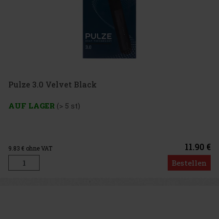
Pulze 3.0 Velvet Black
AUF LAGER
(> 5 st)
11.90 €
9.83
€ ohne VAT
Bestellen