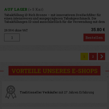
AUF LAGER
(> 5 Kar)
Tabakfüllung iD Rich Bronze – mit innovativem Dreifachfilter für
einen intensiveren und ausgeprägteren Tabakgeschmack. Die
Tabakfüllungen ID sind ausschließlich für die Verwendung mit dem
Gerät Pulze bestimmt. Jede Packung enthält 10 Schachteln. Ein
35.80 €
29.59
€ ohne VAT
Bestellen
1
2
VORTEILE UNSERES E-SHOPS
Traditioneller Verkäufer
mit 27 Jahren Erfahrung