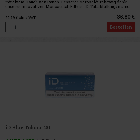
mit einem Hauch von Rauch. Besserer Aerosoldurchgang dank
unseres innovativen Monoacetat-Filters. ID-Tabakfüllungen sind
nur für die Verwendung mit dem Gerät Pulze bestimmt. Jeder
Karton enthäl
35.80 €
29.59
€ ohne VAT
Bestellen
iD Blue Tobaco 20