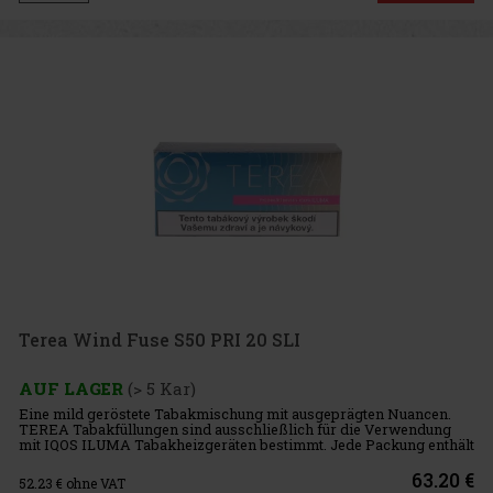
Terea Wind Fuse S50 PRI 20 SLI
AUF LAGER
(> 5 Kar)
Eine mild geröstete Tabakmischung mit ausgeprägten Nuancen.
TEREA Tabakfüllungen sind ausschließlich für die Verwendung
mit IQOS ILUMA Tabakheizgeräten bestimmt. Jede Packung enthält
10 TEREA-Schachteln. Jede Schachtel enthält 20 Tabakfüllungen.
Int
63.20 €
52.23
€ ohne VAT