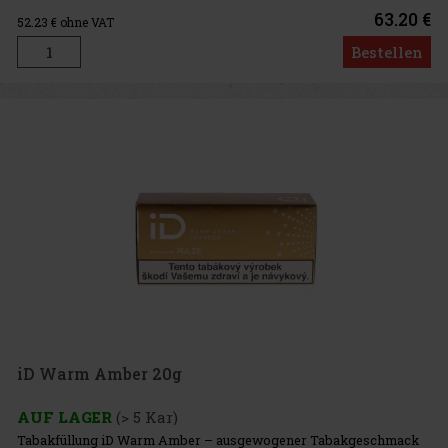
TEREA-Schachteln. Jede Schachtel enthält 20 Tabakkapseln.
Intensität: 5/10
63.20 €
52.23
€ ohne VAT
Bestellen
iD Warm Amber 20g
AUF LAGER
(> 5 Kar)
Tabakfüllung iD Warm Amber – ausgewogener Tabakgeschmack