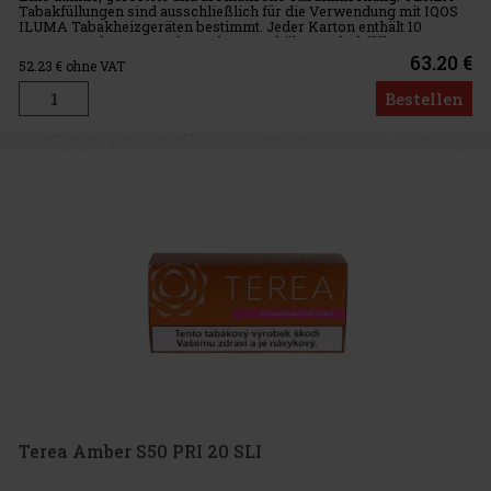
Tabakfüllungen sind ausschließlich für die Verwendung mit IQOS
ILUMA Tabakheizgeräten bestimmt. Jeder Karton enthält 10
TEREA-Packungen. Jede Packung enthält 20 Tabakfüllungen.
Intensität:
63.20 €
52.23
€ ohne VAT
Bestellen
Terea Amber S50 PRI 20 SLI