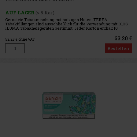
AUF LAGER
(> 5 Kar)
Geröstete Tabakmischung mit holzigen Noten. TEREA
Tabakfüllungen sind ausschließlich für die Verwendung mit IQOS
ILUMA Tabakheizgeräten bestimmt. Jeder Karton enthält 10
TEREA-Packungen. Jede Packung enthält 20 Tabakfüllungen.
Intensität: 7/10
63.20 €
52.23
€ ohne VAT
Bestellen