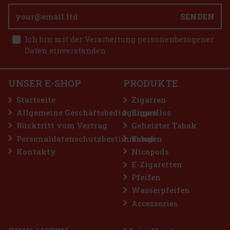
SENDEN
Ich bin mit der Verarbeitung personenbezogener
Daten einverstanden
UNSER E-SHOP
PRODUKTE
Startseite
Zigarren
Allgemeine Geschäftsbedingungen
Zigarillos
Rücktritt vom Vertrag
Geheizter Tabak
Personaldatenschutzbestimmungen
Tabak
Kontakty
Nicopods
E-Zigaretten
Pfeifen
Wasserpfeifen
Accessories