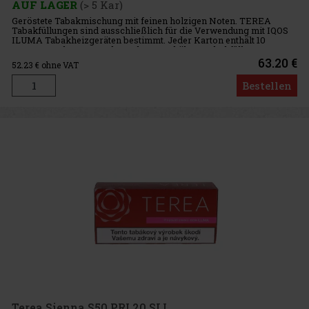
AUF LAGER
(> 5 Kar)
Geröstete Tabakmischung mit feinen holzigen Noten. TEREA
Tabakfüllungen sind ausschließlich für die Verwendung mit IQOS
ILUMA Tabakheizgeräten bestimmt. Jeder Karton enthält 10
TEREA-Packungen. Jede Packung enthält 20 Tabakfüllungen.
Intensität: 6/1
63.20 €
52.23
€ ohne VAT
Bestellen
Terea Sienna S50 PRI 20 SLI