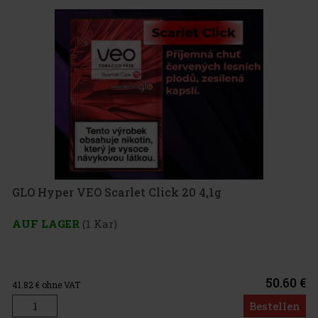
GLO Hyper VEO Scarlet Click 20 4,1g
AUF LAGER
(1 Kar)
50.60 €
41.82
€ ohne VAT
Bestellen