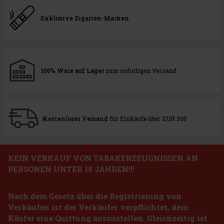
Exklusive Zigarren-Marken
100% Ware auf Lager
zum sofortigen Versand
Kostenloser Versand
für Einkäufe über EUR 300
KEIN VERKAUF VON TABAKERZEUGNISSEN AN
PERSONEN UNTER 18 JAHREN!!!
Nach dem Gesetz über die Registrierung von
Verkäufen ist der Verkäufer verpflichtet, dem
Käufer eine Quittung auszustellen. Gleichzeitig ist