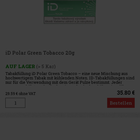
iD Polar Green Tobacco 20g
AUF LAGER
(> 5 Kar)
Tabakfüllung iD Polar Green Tobacco – eine neue Mischung aus
hochwertigem Tabak mit kühlenden Noten. ID-Tabakfüllungen sind
nur für die Verwendung mit dem Gerät Pulze bestimmt. Jeder
Karton enthält 10 Schachteln. Eine Schachtel enthält 20 iD-Füllunge
35.80 €
29.59
€ ohne VAT
Bestellen