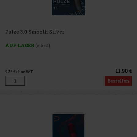
Pulze 3.0 Smooth Silver
AUF LAGER
(> 5 st)
11.90 €
9.83
€ ohne VAT
Bestellen