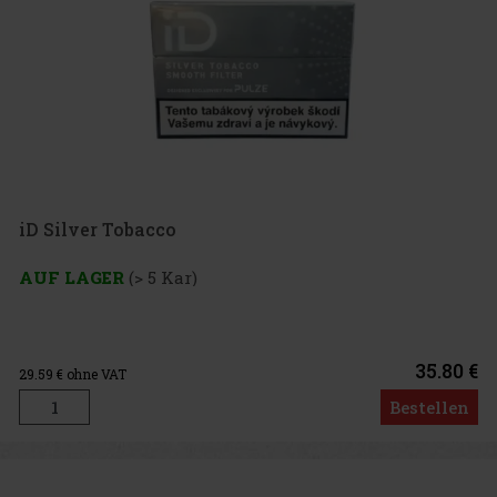
iD Silver Tobacco
AUF LAGER
(> 5 Kar)
35.80 €
29.59
€ ohne VAT
Bestellen