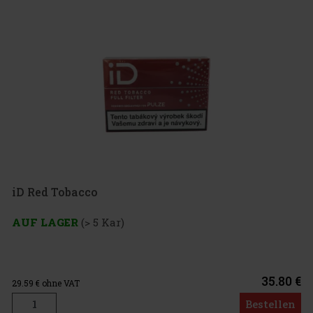
iD Red Tobacco
AUF LAGER
(> 5 Kar)
35.80 €
29.59
€ ohne VAT
Bestellen