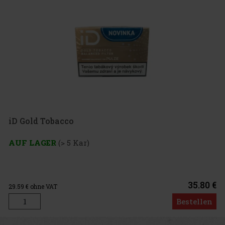
iD Gold Tobacco
AUF LAGER
(> 5 Kar)
35.80 €
29.59
€ ohne VAT
Bestellen