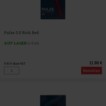
Pulze 3.0 Rich Red
AUF LAGER
(> 5 st)
11.90 €
9.83
€ ohne VAT
Bestellen