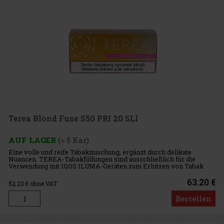
Terea Blond Fuse S50 PRI 20 SLI
AUF LAGER
(> 5 Kar)
Eine volle und reife Tabakmischung, ergänzt durch delikate
Nuancen. TEREA-Tabakfüllungen sind ausschließlich für die
Verwendung mit IQOS ILUMA-Geräten zum Erhitzen von Tabak
bestimmt. Jeder Karton enthält 10 TEREA-Packungen. Jede
Packung enthält 20 T
63.20 €
52.23
€ ohne VAT
Bestellen