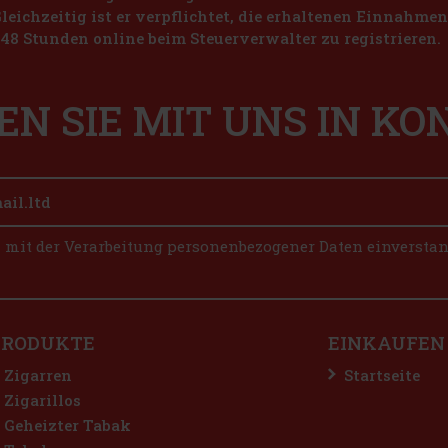
Gleichzeitig ist er verpflichtet, die erhaltenen Einnahme
48 Stunden online beim Steuerverwalter zu registrieren.
EN SIE MIT UNS IN K
n mit der Verarbeitung personenbezogener Daten einversta
PRODUKTE
EINKAUFEN
Zigarren
Startseite
Zigarillos
Geheizter Tabak