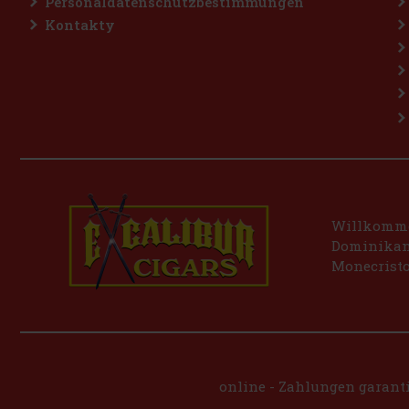
Personaldatenschutzbestimmungen
Kontakty
Willkommen
Dominikani
Monecristo
online - Zahlungen garanti