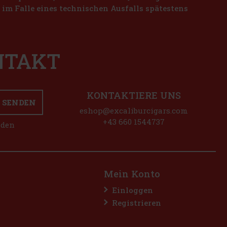
n im Falle eines technischen Ausfalls spätestens
ONTAKT
KONTAKTIERE UNS
SENDEN
eshop@excaliburcigars.com
+43 660 1544737
nden
Mein Konto
Einloggen
Registrieren