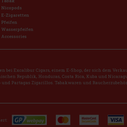
Tabak
Nicopods
E-Zigaretten
Pfeifen
Wasserpfeifen
Accessories
 bei Excalibur Cigars, einem E-Shop, der sich dem Verkauf
schen Republik, Honduras, Costa Rica, Kuba und Nicaragu
 und Partagas Zigarillos. Tabakwaren und Raucherzubehör
ert: