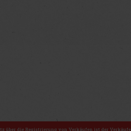
z über die Registrierung von Verkäufen ist der Verkäufe