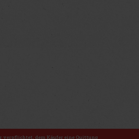
r verpflichtet, dem Käufer eine Quittung