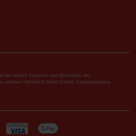
 der besten Zigarren aus Brasilien, der
a widmet. Davidoff, Drew Estate, Guantanamera,
.