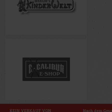
KEIN VERKAUF VON
Nach dem Geset