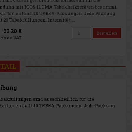
Tabakfüllungen sind ausschließlich für die
ndung mit IQOS ILUMA Tabakheizgeräten bestimmt.
 Karton enthält 10 TEREA-Packungen. Jede Packung
t 20 Tabakfüllungen. Intensität: ...
63.20 €
Bestellen
€ ohne VAT
TAIL
eibung
bakfüllungen sind ausschließlich für die
Karton enthält 10 TEREA-Packungen. Jede Packung