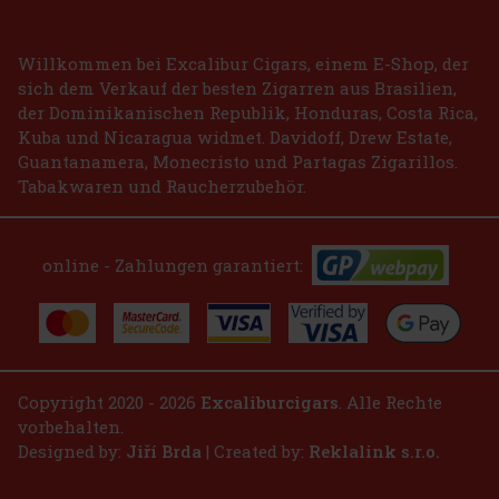
Bestellen
Willkommen bei Excalibur Cigars, einem E-Shop, der
sich dem Verkauf der besten Zigarren aus Brasilien,
der Dominikanischen Republik, Honduras, Costa Rica,
Kuba und Nicaragua widmet. Davidoff, Drew Estate,
Guantanamera, Monecristo und Partagas Zigarillos.
Tabakwaren und Raucherzubehör.
online - Zahlungen garantiert:
Copyright 2020 - 2026
Excaliburcigars
. Alle Rechte
vorbehalten.
Designed by:
Jiří Brda
| Created by:
Reklalink s.r.o.