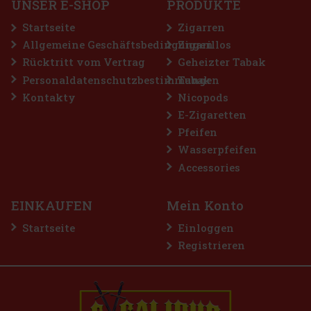
UNSER E-SHOP
PRODUKTE
Startseite
Zigarren
Allgemeine Geschäftsbedingungen
Zigarillos
Rücktritt vom Vertrag
Geheizter Tabak
Personaldatenschutzbestimmungen
Tabak
Kontakty
Nicopods
E-Zigaretten
Pfeifen
Wasserpfeifen
Accessories
EINKAUFEN
Mein Konto
Startseite
Einloggen
Registrieren