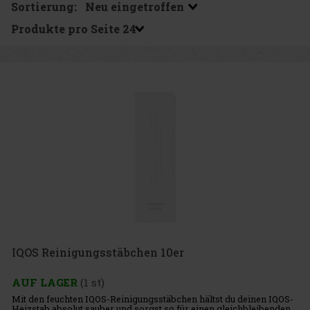
Sortierung:
Produkte pro Seite
IQOS Reinigungsstäbchen 10er
AUF LAGER
(1 st)
Mit den feuchten IQOS-Reinigungsstäbchen hältst du deinen IQOS-
Heizstab absolut sauber und sorgst so für einen gleichbleibenden