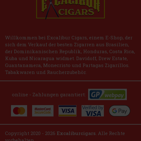
Willkommen bei Excalibur Cigars, einem E-Shop, der
sich dem Verkauf der besten Zigarren aus Brasilien,
der Dominikanischen Republik, Honduras, Costa Rica,
Kuba und Nicaragua widmet. Davidoff, Drew Estate,
Guantanamera, Monecristo und Partagas Zigarillos.
Tabakwaren und Raucherzubehör.
online - Zahlungen garantiert:
Copyright 2020 - 2026
Excaliburcigars
. Alle Rechte
vorbehalten.