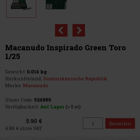
Macanudo Inspirado Green Toro
1/25
Gewicht:
0.014 kg
Herkunftsland:
Dominikanische Republik
Marke:
Macanudo
Unser Code:
524889
Verfügbarkeit:
Auf Lager
(> 5 st)
5.90 €
Bestellen
4.88 € ohne VAT