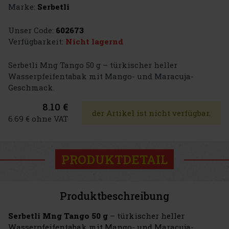
Marke:
Serbetli
Unser Code:
602673
Verfügbarkeit:
Nicht lagernd
Serbetli Mng Tango 50 g – türkischer heller
Wasserpfeifentabak mit Mango- und Maracuja-
Geschmack.
8.10 €
der Artikel ist nicht verfügbar.
6.69 € ohne VAT
PRODUKTDETAIL
Produktbeschreibung
Serbetli Mng Tango 50 g
– türkischer heller
Wasserpfeifentabak mit Mango- und Maracuja-