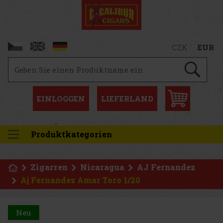
CZK
EUR
EINLOGGEN
LIEFERLAND
Produktkategorien
Zigarren
Nicaragua
AJ Fernandez
Aj Fernandez Amar Toro 1/20
Neu