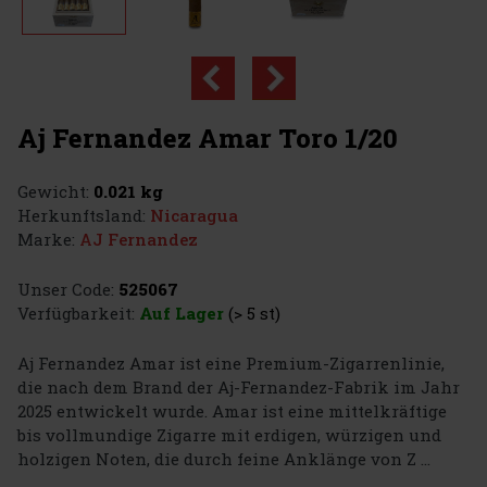
Aj Fernandez Amar Toro 1/20
Gewicht:
0.021 kg
Herkunftsland:
Nicaragua
Marke:
AJ Fernandez
Unser Code:
525067
Verfügbarkeit:
Auf Lager
(> 5 st)
Aj Fernandez Amar ist eine Premium-Zigarrenlinie,
die nach dem Brand der Aj-Fernandez-Fabrik im Jahr
2025 entwickelt wurde. Amar ist eine mittelkräftige
bis vollmundige Zigarre mit erdigen, würzigen und
holzigen Noten, die durch feine Anklänge von Z ...