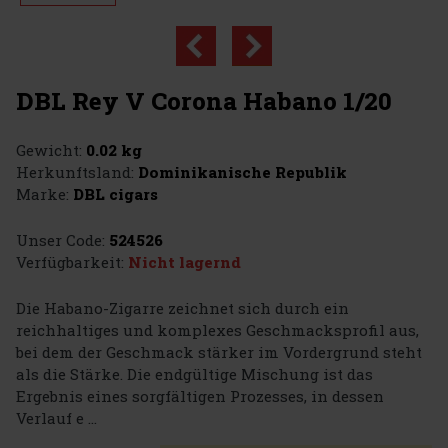
DBL Rey V Corona Habano 1/20
Gewicht:
0.02 kg
Herkunftsland:
Dominikanische Republik
Marke:
DBL cigars
Unser Code:
524526
Verfügbarkeit:
Nicht lagernd
Die Habano-Zigarre zeichnet sich durch ein
reichhaltiges und komplexes Geschmacksprofil aus,
bei dem der Geschmack stärker im Vordergrund steht
als die Stärke. Die endgültige Mischung ist das
Ergebnis eines sorgfältigen Prozesses, in dessen
Verlauf e ...