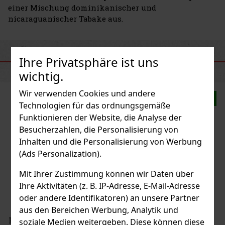
einer Mischung dominikanischer und
nicaraguanischer Tabake aus.
Ihre Privatsphäre ist uns
ÄHNLICHE PRODUKTE
wichtig.
Wir verwenden Cookies und andere
Neu
Technologien für das ordnungsgemäße
Funktionieren der Website, die Analyse der
Besucherzahlen, die Personalisierung von
Inhalten und die Personalisierung von Werbung
(Ads Personalization).
Mit Ihrer Zustimmung können wir Daten über
Ihre Aktivitäten (z. B. IP-Adresse, E-Mail-Adresse
oder andere Identifikatoren) an unsere Partner
aus den Bereichen Werbung, Analytik und
a Reserva Original Robusto 2er
soziale Medien weitergeben. Diese können diese