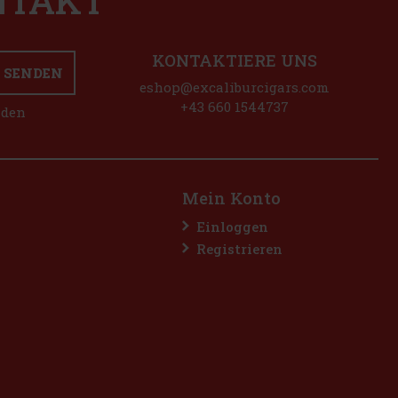
ONTAKT
KONTAKTIERE UNS
SENDEN
eshop@excaliburcigars.com
+43 660 1544737
nden
Mein Konto
Einloggen
Registrieren