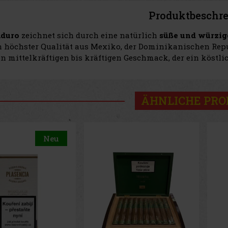
Produktbeschr
duro
zeichnet sich durch eine natürlich
süße und würzig
 höchster Qualität aus Mexiko, der Dominikanischen Repu
n mittelkräftigen bis kräftigen Geschmack, der ein köstlic
ÄHNLICHE PR
Neu