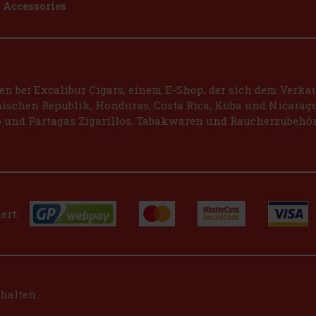
Accessories
 bei Excalibur Cigars, einem E-Shop, der sich dem Verkauf
schen Republik, Honduras, Costa Rica, Kuba und Nicaragu
 und Partagas Zigarillos. Tabakwaren und Raucherzubehör
ert:
ehalten.