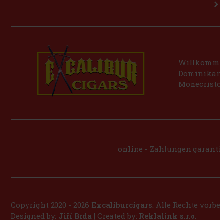
Willkommen
Dominikani
Monecristo
online - Zahlungen garanti
Copyright 2020 - 2026
Excaliburcigars
. Alle Rechte vorb
Designed by:
Jiří Brda
| Created by:
Reklalink s.r.o.