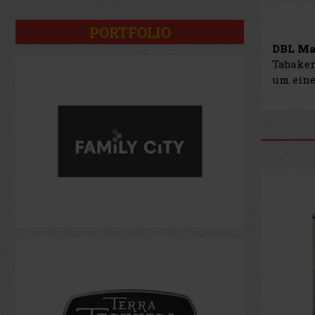
PORTFOLIO
DBL Ma
Tabaken
um eine
Neu