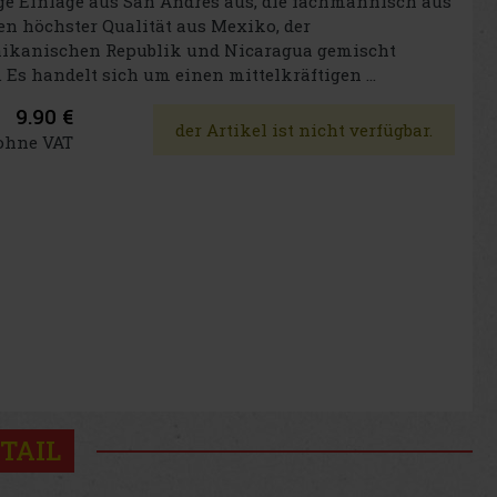
e Einlage aus San Andrés aus, die fachmännisch aus
n höchster Qualität aus Mexiko, der
ikanischen Republik und Nicaragua gemischt
 Es handelt sich um einen mittelkräftigen ...
9.90 €
der Artikel ist nicht verfügbar.
 ohne VAT
TAIL