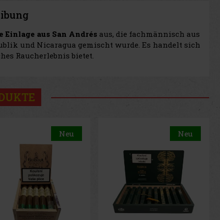
eibung
e Einlage aus San Andrés
aus, die fachmännisch aus
blik und Nicaragua gemischt wurde. Es handelt sich
hes Raucherlebnis bietet.
ODUKTE
Neu