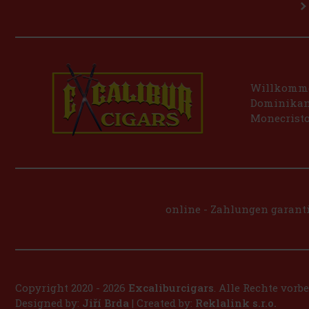
Willkommen
Dominikani
Monecristo
online - Zahlungen garanti
Copyright 2020 - 2026
Excaliburcigars
. Alle Rechte vorb
Designed by:
Jiří Brda
| Created by:
Reklalink s.r.o.