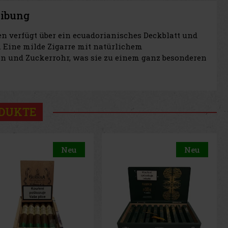
eibung
 verfügt über ein ecuadorianisches Deckblatt und
. Eine milde Zigarre mit natürlichem
n und Zuckerrohr, was sie zu einem ganz besonderen
ODUKTE
Neu