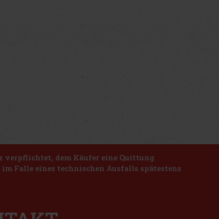
us
Next
r verpflichtet, dem Käufer eine Quittung
n im Falle eines technischen Ausfalls spätestens