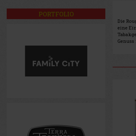
PORTFOLIO
Die Rou
eine Ei
Tabakge
Genuss
Neu