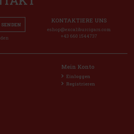
ONTAKT
KONTAKTIERE UNS
SENDEN
eshop@excaliburcigars.com
+43 660 1544737
nden
Mein Konto
Einloggen
Registrieren