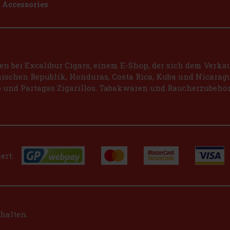
Accessories
 bei Excalibur Cigars, einem E-Shop, der sich dem Verkauf
schen Republik, Honduras, Costa Rica, Kuba und Nicaragu
 und Partagas Zigarillos. Tabakwaren und Raucherzubehör
ert:
ehalten.