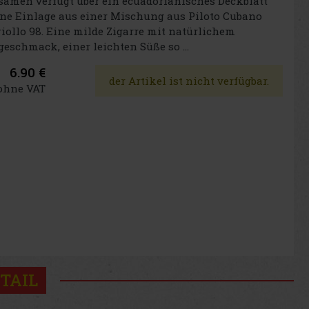
amen verfügt über ein ecuadorianisches Deckblatt
ne Einlage aus einer Mischung aus Piloto Cubano
iollo 98. Eine milde Zigarre mit natürlichem
eschmack, einer leichten Süße so ...
6.90 €
der Artikel ist nicht verfügbar.
 ohne VAT
TAIL