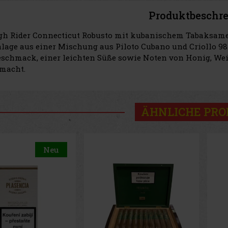
Produktbeschr
gh Rider Connecticut Robusto mit kubanischem Tabaksamen
nlage aus einer Mischung aus Piloto Cubano und Criollo 98
schmack, einer leichten Süße sowie Noten von Honig, Wei
 macht.
ÄHNLICHE PR
Neu