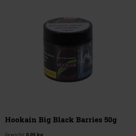
Hookain Big Black Barries 50g
Gewicht:
0.05 kg