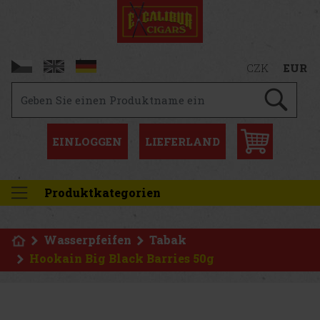
CZK
EUR
EINLOGGEN
LIEFERLAND
Produktkategorien
Wasserpfeifen
Tabak
Hookain Big Black Barries 50g