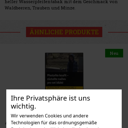
heller Wasserpfeifentabak mit dem Geschmack von
Waldbeeren, Trauben und Minze.
ÄHNLICHE PRODUKTE
Neu
Ihre Privatsphäre ist uns
wichtig.
Wir verwenden Cookies und andere
Technologien für das ordnungsgemäße
Al Fakher Red Patch 50 g