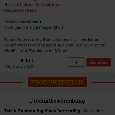
Herkunftsland:
Deutschland
Marke:
Hookain
Unser Code:
602681
Verfügbarkeit:
Auf Lager
(3 st)
Tabak Hookain Big Black Barries 50g - Deutscher
heller Wasserpfeifentabak mit dem Geschmack von
Waldbeeren, Trauben und Minze.
8.90 €
Bestellen
7.36 € ohne VAT
PRODUKTDETAIL
Produktbeschreibung
Tabak Hookain Big Black Barries 50g
- Deutscher