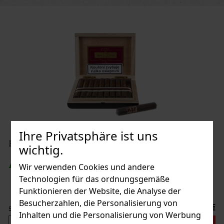
Ihre Privatsphäre ist uns
Rocky Patel Vintage 1990 Robusto Rounded 1/20
wichtig.
AUF LAGER
(> 5 st)
Wir verwenden Cookies und andere
Technologien für das ordnungsgemäße
Funktionieren der Website, die Analyse der
Besucherzahlen, die Personalisierung von
7.20 €
5.95
€ ohne VAT
Inhalten und die Personalisierung von Werbung
Bestellen