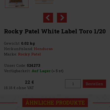
Rocky Patel White Label Toro 1/20
Gewicht:
0.02 kg
Herkunftsland:
Honduras
Marke:
Rocky Patel
Unser Code:
524273
Verfügbarkeit:
Auf Lager
(> 5 st)
22 €
Bestellen
18.18 € ohne VAT
ÄHNLICHE PRODUKTE