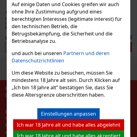
Auf einige Daten und Cookies greifen wir auch
Bestellen
ohne Ihre Zustimmung aufgrund eines
AUF LAGER
(3 st)
berechtigten Interesses (legitimate interest) für
Serbetli Toastet Berri 50 g – türkischer heller Wasserpfeifentabak
mit dem Geschmack einer würzigen Mischung aus Himbeeren und
den technischen Betrieb, die
Brombeeren.
Betrugsbekämpfung, die Sicherheit und die
6.40 €
5.29
€ ohne VAT
Betriebsanalyse zu.
Bestellen
und auch bei unseren
Partnern und deren
Datenschutzrichtlinien
Previous
Next
Rabatt: 24%
Um diese Website zu besuchen, müssen Sie
Aktion
mindestens 18 Jahre alt sein. Durch Klicken auf
„Ich bin 18 Jahre alt” bestätigen Sie, dass Sie
KEIN VERKAUF VON TABAKERZEUGNISSEN AN
diese Altersgrenze überschritten haben.
PERSONEN UNTER 18 JAHREN!!!
Rocky Patel Vintage 1992 Juniors 5er
Nach dem Gesetz über die Registrierung von
AUF LAGER
(> 5 st)
Einstellungen anpassen
Verkäufen ist der Verkäufer verpflichtet, dem
Ich war 18 Jahre alt und habe alles abgelehnt
Käufer eine Quittung auszustellen. Gleichzeitig ist
er verpflichtet, die erhaltenen Einnahmen im Falle
Ich war 18 Jahre alt und habe alles akzeptiert