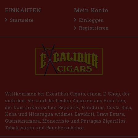
EINKAUFEN
Mein Konto
Startseite
Einloggen
Registrieren
RO - Gold
2.99 €
Bestellen
Willkommen bei Excalibur Cigars, einem E-Shop, der
sich dem Verkauf der besten Zigarren aus Brasilien,
der Dominikanischen Republik, Honduras, Costa Rica,
Kuba und Nicaragua widmet. Davidoff, Drew Estate,
Guantanamera, Monecristo und Partagas Zigarillos.
Tabakwaren und Raucherzubehör.