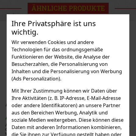
ÄHNLICHE PRODUKTE
Ihre Privatsphäre ist uns
wichtig.
Wir verwenden Cookies und andere
Technologien für das ordnungsgemäße
Funktionieren der Website, die Analyse der
Besucherzahlen, die Personalisierung von
Inhalten und die Personalisierung von Werbung
(Ads Personalization).
Mit Ihrer Zustimmung können wir Daten über
Ihre Aktivitäten (z. B. IP-Adresse, E-Mail-Adresse
ngs Corona Gordo 1/24
oder andere Identifikatoren) an unsere Partner
aus den Bereichen Werbung, Analytik und
soziale Medien weitergeben. Diese können diese
 die erste wiederentdeckte Rezeptur,
Daten mit anderen Informationen kombinieren,
c-Bradley-Gründers „sicher
aus Nicaragua, die von den
die Sie ihnen zur Verfügung gestellt haben oder