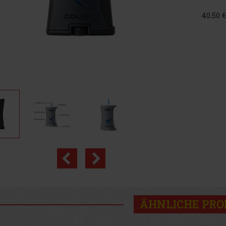
40.50 
ÄHNLICHE PR