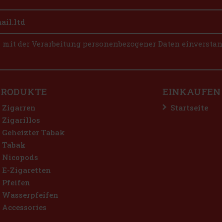
n mit der Verarbeitung personenbezogener Daten einversta
PRODUKTE
EINKAUFEN
Zigarren
Startseite
Zigarillos
Geheizter Tabak
Tabak
Nicopods
E-Zigaretten
Pfeifen
Wasserpfeifen
Accessories