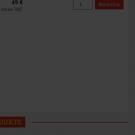
49 €
Bestellen
€ ohne VAT
ODUKTE