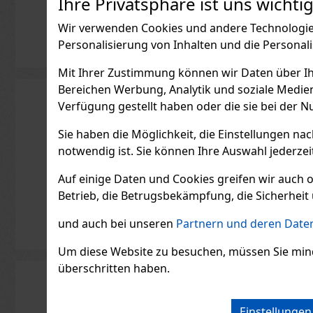
Ihre Privatsphäre ist uns wichtig
Sample
AUF L
Wir verwenden Cookies und andere Technologien
Personalisierung von Inhalten und die Personal
Mit Ihrer Zustimmung können wir Daten über Ihre
37.19
€ oh
Bereichen Werbung, Analytik und soziale Medie
Verfügung gestellt haben oder die sie bei der N
Sie haben die Möglichkeit, die Einstellungen na
notwendig ist. Sie können Ihre Auswahl jederzei
Auf einige Daten und Cookies greifen wir auch 
Betrieb, die Betrugsbekämpfung, die Sicherheit 
und auch bei unseren
Partnern und deren Daten
Um diese Website zu besuchen, müssen Sie mindest
überschritten haben.
Einstellunge