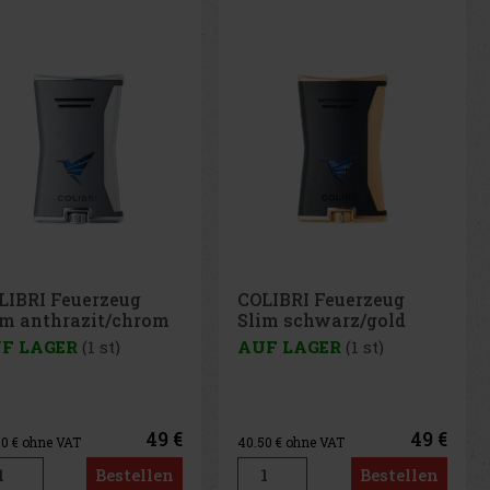
LIBRI Feuerzeug
COLIBRI Feuerzeug
im schwarz/gold
Slim schwarz/chrom
F LAGER
(1 st)
AUF LAGER
(2 st)
49 €
49 €
50
€ ohne VAT
40.50
€ ohne VAT
Bestellen
Bestellen