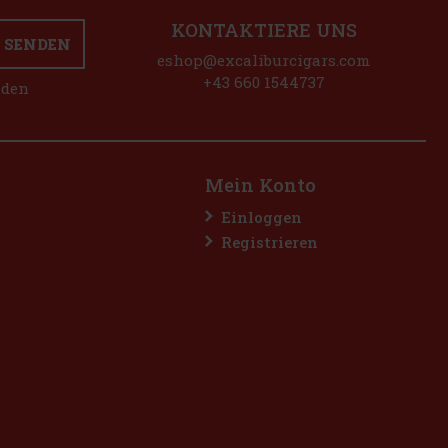
KONTAKTIERE UNS
SENDEN
eshop@excaliburcigars.com
+43 660 1544737
nden
Mein Konto
Einloggen
Registrieren