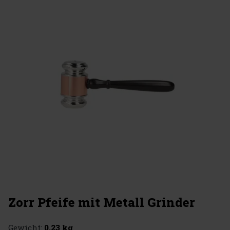
Zorr Pfeife mit Metall Grinder
Gewicht:
0.23 kg