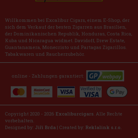
Bestellen
Willkommen bei Excalibur Cigars, einem E-Shop, der
sich dem Verkauf der besten Zigarren aus Brasilien,
der Dominikanischen Republik, Honduras, Costa Rica,
Kuba und Nicaragua widmet. Davidoff, Drew Estate,
Guantanamera, Monecristo und Partagas Zigarillos.
Tabakwaren und Raucherzubehör.
online - Zahlungen garantiert:
Copyright 2020 - 2026
Excaliburcigars
. Alle Rechte
vorbehalten.
Designed by:
Jiří Brda
| Created by:
Reklalink s.r.o.