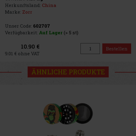
Herkunftsland:
China
Marke:
Zorr
Unser Code:
602707
Verfügbarkeit:
Auf Lager
(> 5 st)
10.90 €
Bestellen
9.01 € ohne VAT
ÄHNLICHE PRODUKTE