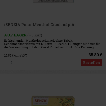
iSENZIA Polar Menthol Crush náplň
AUF LAGER
(> 5 Kar)
Erfrischender Mentholgeschmack ohne Tabak.
Geschmackserlebnis mit Nikotin. ISENZIA-Füllungen sind nur für
die Verwendung mit dem Gerät Pulze bestimmt. Eine Packung
enthält 20 Nachfüllungen. Der Karton enthält 10 Packungen.
35.80 €
29.59
€ ohne VAT
Bestellen