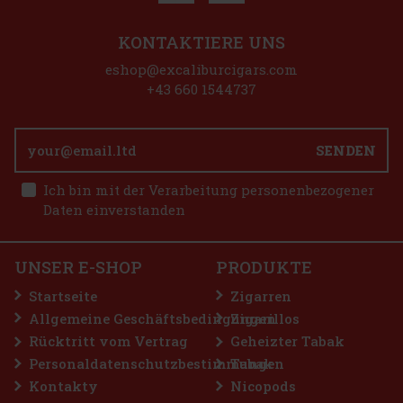
KONTAKTIERE UNS
eshop@excaliburcigars.com
+43 660 1544737
SENDEN
Ich bin mit der Verarbeitung personenbezogener
Daten einverstanden
UNSER E-SHOP
PRODUKTE
Startseite
Zigarren
Allgemeine Geschäftsbedingungen
Zigarillos
Rücktritt vom Vertrag
Geheizter Tabak
Personaldatenschutzbestimmungen
Tabak
Kontakty
Nicopods