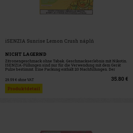
iSENZIA Sunrise Lemon Crush náplň
NICHT LAGERND
Zitronengeschmack ohne Tabak. Geschmackserlebnis mit Nikotin.
ISENZIA-Füllungen sind nur für die Verwendung mit dem Gerät
Pulze bestimmt. Eine Packung enthält 20 Nachfüllungen. Der
Karton enthält 10 Packungen.
35.80 €
29.59
€ ohne VAT
Produktdetail