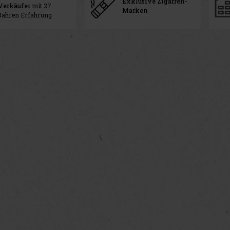
Exklusive Zigarren-
Verkäufer
mit 27
Marken
Jahren Erfahrung