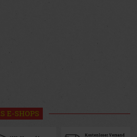
S E-SHOPS
Kostenloser Versand