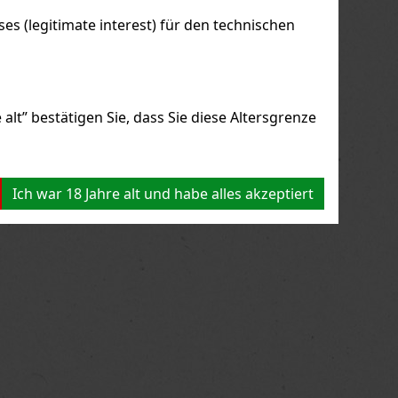
s (legitimate interest) für den technischen
alt” bestätigen Sie, dass Sie diese Altersgrenze
Ich war 18 Jahre alt und habe alles akzeptiert