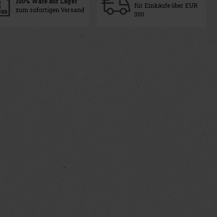
100% Ware auf Lager
für Einkäufe über EUR
zum sofortigen Versand
300