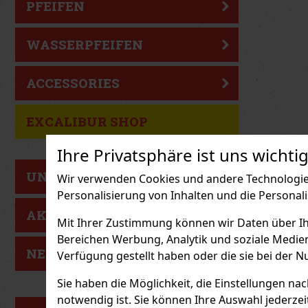
PFEIFEN
WASSERPFEIFEN
ACCESSORIES
EXCALIBUR SHOP
Ihre Privatsphäre ist uns wichtig
UNSER TIP
Wir verwenden Cookies und andere Technologien
Personalisierung von Inhalten und die Personal
AKTION
Mit Ihrer Zustimmung können wir Daten über Ihre
Bereichen Werbung, Analytik und soziale Medie
NEUIGKEITEN
Verfügung gestellt haben oder die sie bei der N
Sie haben die Möglichkeit, die Einstellungen na
notwendig ist. Sie können Ihre Auswahl jederzei