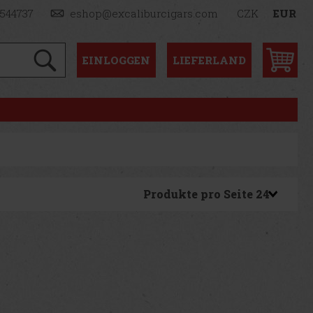
1544737
eshop@excaliburcigars.com
CZK
EUR
EINLOGGEN
LIEFERLAND
Produkte pro Seite