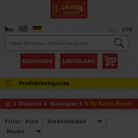
CZK
EUR
EINLOGGEN
LIEFERLAND
Produktkategorien
Zigarren
Nicaragua
K By Karen Berger
Filter:
Preis