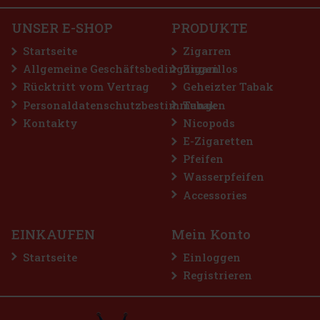
UNSER E-SHOP
PRODUKTE
Startseite
Zigarren
Allgemeine Geschäftsbedingungen
Zigarillos
Rücktritt vom Vertrag
Geheizter Tabak
Personaldatenschutzbestimmungen
Tabak
Kontakty
Nicopods
E-Zigaretten
Pfeifen
Wasserpfeifen
Accessories
EINKAUFEN
Mein Konto
Startseite
Einloggen
Registrieren