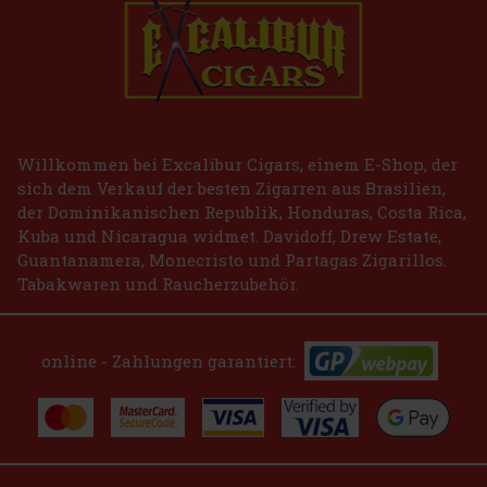
Willkommen bei Excalibur Cigars, einem E-Shop, der
sich dem Verkauf der besten Zigarren aus Brasilien,
der Dominikanischen Republik, Honduras, Costa Rica,
Kuba und Nicaragua widmet. Davidoff, Drew Estate,
Guantanamera, Monecristo und Partagas Zigarillos.
Tabakwaren und Raucherzubehör.
online - Zahlungen garantiert: